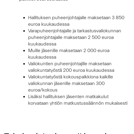
Hallituksen puheenjohtajalle maksetaan 3 850
euroa kuukaudessa
Varapuheenjohtajalle ja tarkastusvaliokunnan
puheenjohtajalle maksetaan 2 500 euroa
kuukaudessa
Muille jäsenille maksetaan 2 000 euroa
kuukaudessa
Valiokuntien puheenjohtajille maksetaan
valiokuntatyöstä 200 euroa kuukaudessa
Valiokuntatyöstä kokouspalkkiona kaikille
valiokunnan jäsenille maksetaan 300
euroa/kokous
Lisäksi hallituksen jäsenten matkakulut
korvataan yhtiön matkustussäännön mukaisesti