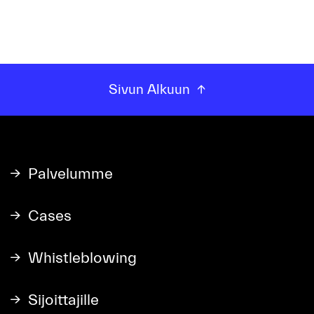
Sivun Alkuun
Palvelumme
Cases
Whistleblowing
Sijoittajille