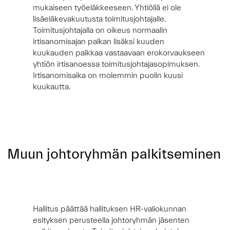
mukaiseen työeläkkeeseen.
Yhtiöllä ei ole
lisäeläkevakuutusta toimitusjohtajalle.
Toimitusjohtajalla on oikeus normaalin
irtisanomisajan palkan lisäksi kuuden
kuukauden palkkaa vastaavaan erokorvaukseen
yhtiön irtisanoessa toimitusjohtajasopimuksen.
Irtisanomisaika on molemmin puolin kuusi
kuukautta.
Muun johtoryhmän palkitseminen
Hallitus päättää hallituksen HR-valiokunnan
esityksen perusteella johtoryhmän jäsenten