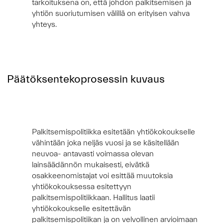
tarkoituksena on, että johdon palkitsemisen ja
yhtiön suoriutumisen välillä on erityisen vahva
yhteys.
Päätöksentekoprosessin kuvaus
Palkitsemispolitiikka esitetään yhtiökokoukselle
vähintään joka neljäs vuosi ja se käsitellään
neuvoa- antavasti voimassa olevan
lainsäädännön mukaisesti, eivätkä
osakkeenomistajat voi esittää muutoksia
yhtiökokouksessa esitettyyn
palkitsemispolitiikkaan. Hallitus laatii
yhtiökokoukselle esitettävän
palkitsemispolitiikan ja on velvollinen arvioimaan