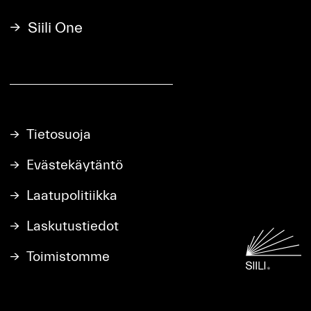
Siili One
Tietosuoja
Evästekäytäntö
Laatupolitiikka
Laskutustiedot
Toimistomme