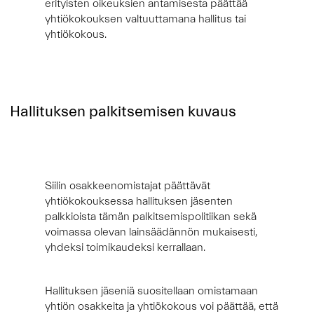
erityisten oikeuksien antamisesta päättää
yhtiökokouksen valtuuttamana hallitus tai
yhtiökokous.
Hallituksen palkitsemisen kuvaus
Siilin osakkeenomistajat päättävät
yhtiökokouksessa hallituksen jäsenten
palkkioista tämän palkitsemispolitiikan sekä
voimassa olevan lainsäädännön mukaisesti,
yhdeksi toimikaudeksi kerrallaan.
Hallituksen jäseniä suositellaan omistamaan
yhtiön osakkeita ja yhtiökokous voi päättää, että