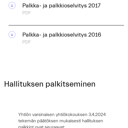
Palkka- ja palkkioselvitys 2017
PDF
Palkka- ja palkkioselvitys 2016
PDF
Hallituksen palkitseminen
Yhtiön varsinaisen yhtiökokouksen 3.4.2024
tekemän päätöksen mukaisesti hallituksen
palkkiot ovat seuraavat: