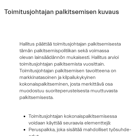
Toimitusjohtajan palkitsemisen kuvaus
Hallitus päättää toimitusjohtajan palkitsemisesta
tämän palkitsemispolitiikan sekä voimassa
olevan lainsäädännön mukaisesti. Hallitus arvioi
toimitusjohtajan palkitsemista vuosittain.
Toimitusjohtajan palkitsemisen tavoitteena on
markkinatasoinen ja kilpailukykyinen
kokonaispalkitseminen, josta merkittävä osa
muodostuu suoriteperusteisesta muuttuvasta
palkitsemisesta.
Toimitusjohtajan kokonaispalkitsemisessa
voidaan käyttää seuraavia elementtejä:
Peruspalkka, joka sisältää mahdolliset työsuhde-