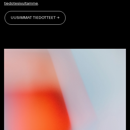
tiedotesivultamme
.
UUSIMMAT TIEDOTTEET →
UUSIMMAT TIEDOTTEET →