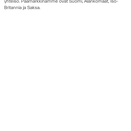
yhteisö. Päämarkkinamme ovat Suomi, Alankomaat, Iso-
Britannia ja Saksa.