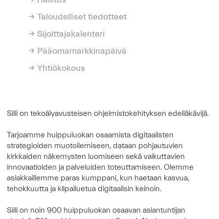
Taloudelliset tiedotteet
Sijoittajakalenteri
Pääomamarkkinapäivä
Yhtiökokous
Siili on tekoälyavusteisen ohjelmistokehityksen edelläkävijä.
Tarjoamme huippuluokan osaamista digitaalisten
strategioiden muotoilemiseen, dataan pohjautuvien
kirkkaiden näkemysten luomiseen sekä vaikuttavien
innovaatioiden ja palveluiden toteuttamiseen. Olemme
asiakkaillemme paras kumppani, kun haetaan kasvua,
tehokkuutta ja kilpailuetua digitaalisin keinoin.
Siili on noin 900 huippuluokan osaavan asiantuntijan