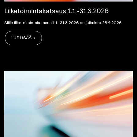
Liiketoimintakatsaus 1.1.-31.3.2026
Siilin liiketoimintakatsaus 1.1.-31.3.2026 on julkaistu 28.4.2026
LUE LISÄÄ →
LUE LISÄÄ →