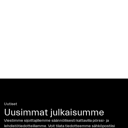
Uutiset
Uusimmat julkaisumme
Viestimme sijoittajillemme säännöllisesti kattavilla pörssi- ja
lehdistötiedotteillamme. Voit tilata tiedotteemme sähköpostiisi