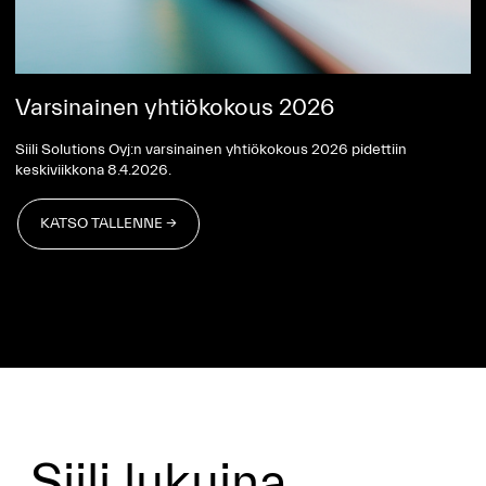
Varsinainen yhtiökokous 2026
Siili Solutions Oyj:n varsinainen yhtiökokous 2026 pidettiin
keskiviikkona 8.4.2026.
KATSO TALLENNE →
KATSO TALLENNE →
Siili lukuina