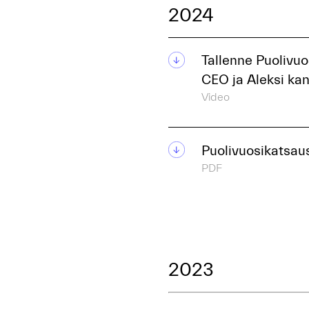
2024
Tallenne Puolivuo
CEO ja Aleksi ka
Video
Puolivuosikatsaus
PDF
2023