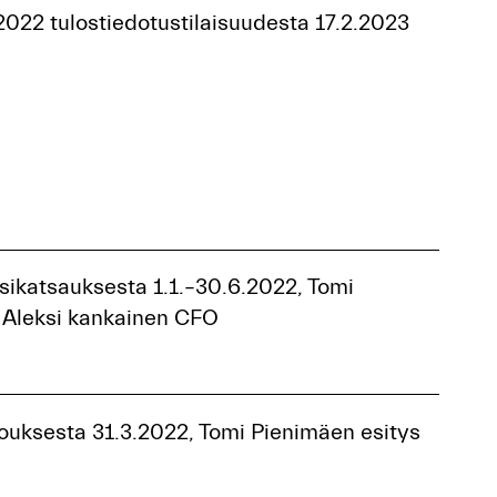
2022 tulostiedotustilaisuudesta 17.2.2023
sikatsauksesta 1.1.–30.6.2022, Tomi
 Aleksi kankainen CFO
kouksesta 31.3.2022, Tomi Pienimäen esitys