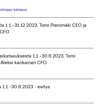
johtajan katsaus
tös 1.1.–31.12.2023, Tomi Pienimäki CEO ja
 CFO
sikatsauksesta 1.1.–30.6.2023, Tomi
 Aleksi kankainen CFO
 1.1.–30.6.2023 - esitys