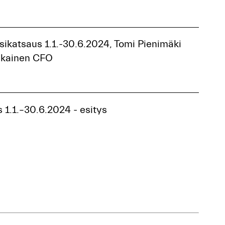
sikatsaus 1.1.-30.6.2024, Tomi Pienimäki
nkainen CFO
 1.1.–30.6.2024 - esitys