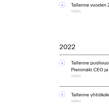
Tallenne vuoden 
Video
2022
Tallenne puolivuo
Pienimäki CEO ja
Video
Tallenne yhtiöko
Video