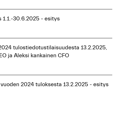
 1.1.-30.6.2025 - esitys
2024 tulostiedotustilaisuudesta 13.2.2025,
EO ja Aleksi kankainen CFO
 vuoden 2024 tuloksesta 13.2.2025 - esitys