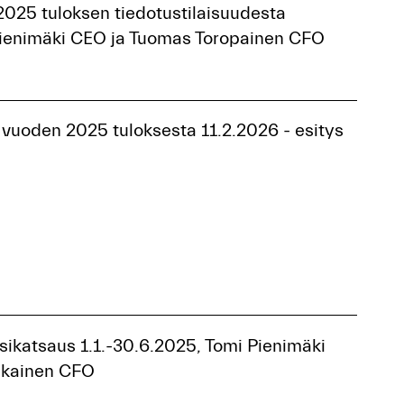
2025 tuloksen tiedotustilaisuudesta
Pienimäki CEO ja Tuomas Toropainen CFO
 vuoden 2025 tuloksesta 11.2.2026 - esitys
sikatsaus 1.1.-30.6.2025, Tomi Pienimäki
nkainen CFO