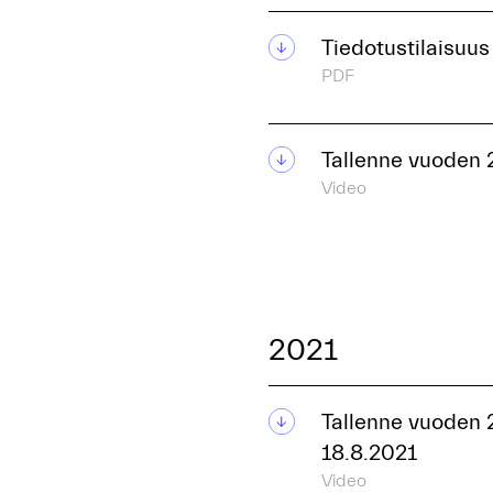
Tiedotustilaisuus
PDF
Tallenne vuoden 
Video
2021
Tallenne vuoden 
18.8.2021
Video