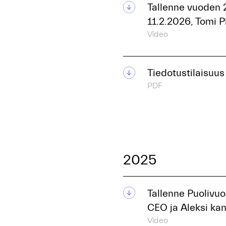
Tallenne vuoden 
11.2.2026, Tomi 
Video
Tiedotustilaisuus
PDF
2025
Tallenne Puolivuo
CEO ja Aleksi ka
Video