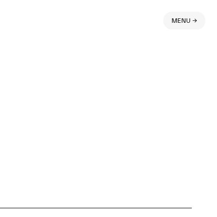
MENU →