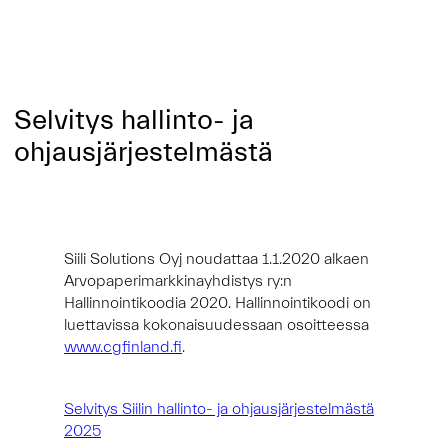
Selvitys hallinto- ja
ohjausjärjestelmästä
Siili Solutions Oyj noudattaa 1.1.2020 alkaen
Arvopaperimarkkinayhdistys ry:n
Hallinnointikoodia 2020. Hallinnointikoodi on
luettavissa kokonaisuudessaan osoitteessa
www.cgfinland.fi
.
Selvitys Siilin hallinto- ja ohjausjärjestelmästä
2025