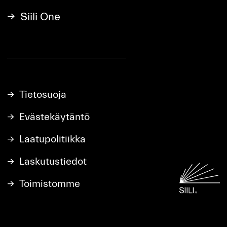
Siili One
Tietosuoja
Evästekäytäntö
Laatupolitiikka
Laskutustiedot
Toimistomme