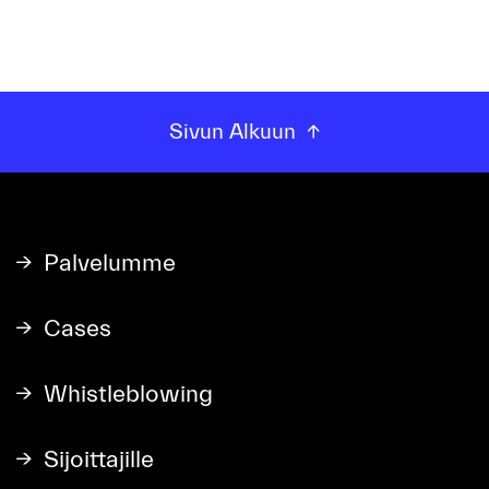
Sivun Alkuun
Palvelumme
Cases
Whistleblowing
Sijoittajille